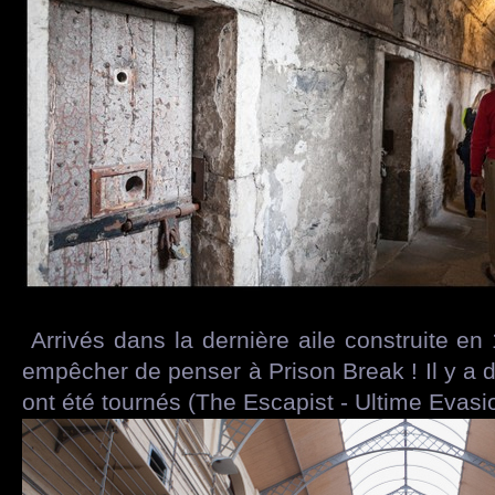
Arrivés dans la dernière aile construite e
empêcher de penser à Prison Break ! Il y a d'
ont été tournés (The Escapist - Ultime Evasi