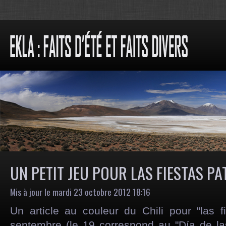
UN PETIT JEU POUR LAS FIESTAS PA
Mis à jour le mardi 23 octobre 2012 18:16
Un article au couleur du Chili pour "las f
septembre (le 19 correspond au "Día de las