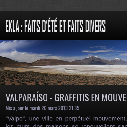
VALPARAÍSO - GRAFFITIS EN MOUV
Mis à jour le mardi 26 mars 2013 21:35
"Valpo", une ville en perpétuel mouvement…
les murs des maisons se renouvellent sa