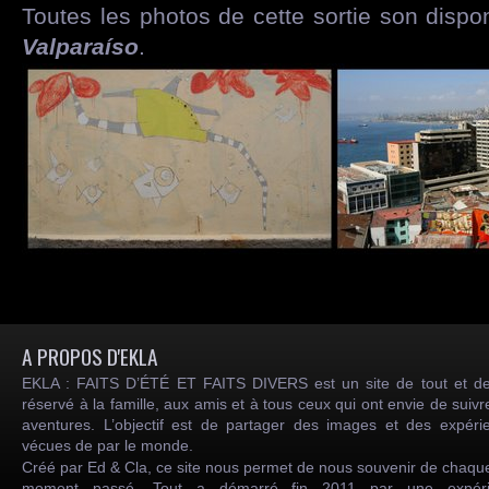
Toutes les photos de cette sortie son dispo
Valparaíso
.
A PROPOS D'EKLA
EKLA : FAITS D’ÉTÉ ET FAITS DIVERS est un site de tout et de
réservé à la famille, aux amis et à tous ceux qui ont envie de suiv
aventures. L’objectif est de partager des images et des expéri
vécues de par le monde.
Créé par Ed & Cla, ce site nous permet de nous souvenir de chaqu
moment passé. Tout a démarré fin 2011 par une expéri