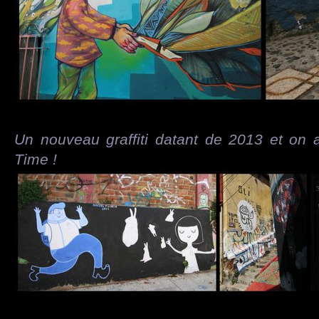
Un nouveau graffiti datant de 2013 et on 
Time !