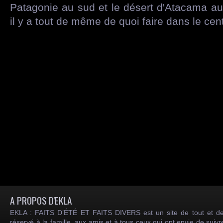
Patagonie au sud et le désert d'Atacama a
il y a tout de même de quoi faire dans le cent
A PROPOS D'EKLA
EKLA : FAITS D’ÉTÉ ET FAITS DIVERS est un site de tout et de
réservé à la famille, aux amis et à tous ceux qui ont envie de suiv