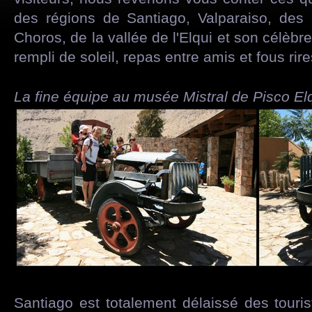
des régions de Santiago, Valparaiso, des
Choros, de la vallée de l'Elqui et son célèb
rempli de soleil, repas entre amis et fous rire
La fine équipe au musée Mistral de Pisco El
Santiago est totalement délaissé des touris