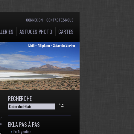
CONNEXION
CONTACTEZ-NOUS
LERIES
ASTUCES PHOTO
CARTES
RECHERCHE
ur
EKLA PAS À PAS
ux
En Argentine