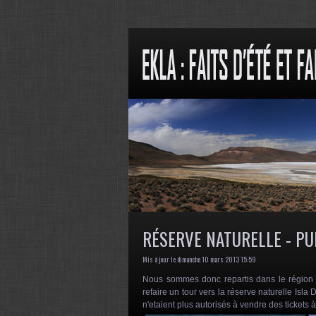
RÉSERVE NATURELLE - PU
Mis à jour le dimanche 10 mars 2013 15:59
Nous sommes donc repartis dans le région 
refaire un tour vers la réserve naturelle Isla
n'etaient plus autorisés à vendre des tickets