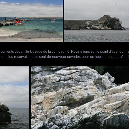
écontents devant le kiosque de la compagnie. Nous étions sur le point d'abandonn
ement, les réservations se sont de nouveau ouvertes pour un tour en bateau afin 