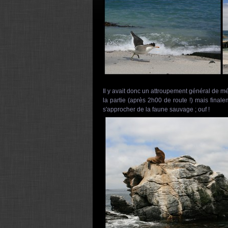
Il y avait donc un attroupement général de m
la partie (après 2h00 de route !) mais final
s'approcher de la faune sauvage ; ouf !