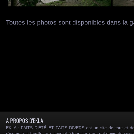
Toutes les photos sont disponibles dans la g
A PROPOS D'EKLA
EKLA : FAITS D’ÉTÉ ET FAITS DIVERS est un site de tout et de
réservé à la famille, aux amis et à tous ceux qui ont envie de suiv