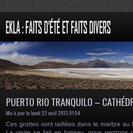
PUERTO RIO TRANQUILO – CATHÉD
Mis à jour le lundi 22 avril 2013 01:54
Ces grottes sont taillées dans le marbre au 
La visite se fait en bateau, nous rentrons