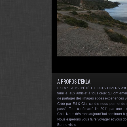
A PROPOS D'EKLA
EKLA : FAITS D’ÉTÉ ET FAITS DIVERS est un
famille, aux amis et à tous ceux qui ont envi
de partager des images et des expériences 
Créé par Ed & Cla, ce site nous permet d
passé. Tout a démarré fin 2011 par une ex
Chili. Nous désirons aujourd’hui continuer à p
Nous espérons vous faire voyager et vous d
Bonne visite…