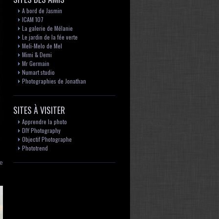
A bord de Jasmin
ICAM 107
La galerie de Mélanie
Le jardin de la fée verte
Meli-Melo de Mel
Mimi & Demi
Mr Germain
Numart studio
Photographies de Jonathan
SITES À VISITER
Apprendre la photo
DIY Photography
Objectif Photographe
Phototrend
de