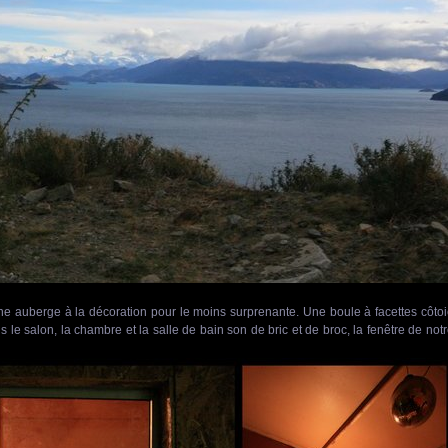
e auberge à la décoration pour le moins surprenante. Une boule à facettes côto
le salon, la chambre et la salle de bain son de bric et de broc, la fenêtre de not