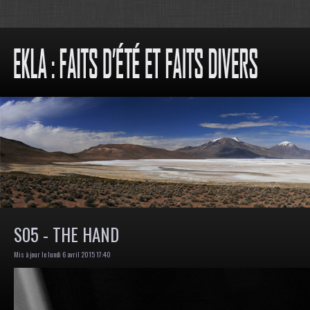
S05 - THE HAND
Mis à jour le lundi 6 avril 2015 17:40