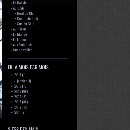
En Bolivie
Au Chili
Nord du Chili
Centre du Chili
Sud du Chili
Au Pérou
En Irlande
En France
Aux Etats-Unis
Sur un voilier
EKLA MOIS PAR MOIS
2017
(1)
janvier
(1)
2016
(10)
2015
(69)
2014
(31)
2013
(88)
2012
(90)
2011
(9)
SITES DES AMIS