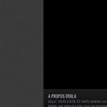
A PROPOS D'EKLA
EKLA : FAITS D’ÉTÉ ET FAITS DIVERS est un
famille, aux amis et à tous ceux qui ont envi