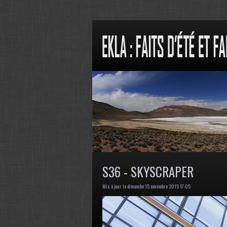
S36 - SKYSCRAPER
Mis à jour le dimanche 15 novembre 2015 17:05