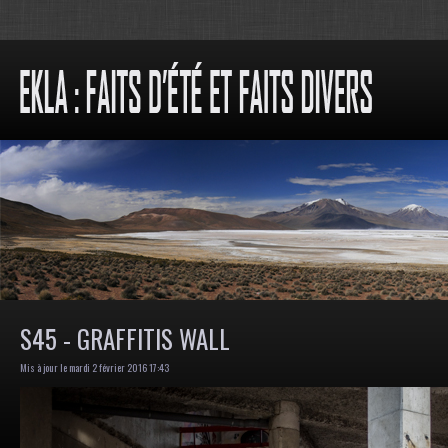
S45 - GRAFFITIS WALL
Mis à jour le mardi 2 février 2016 17:43