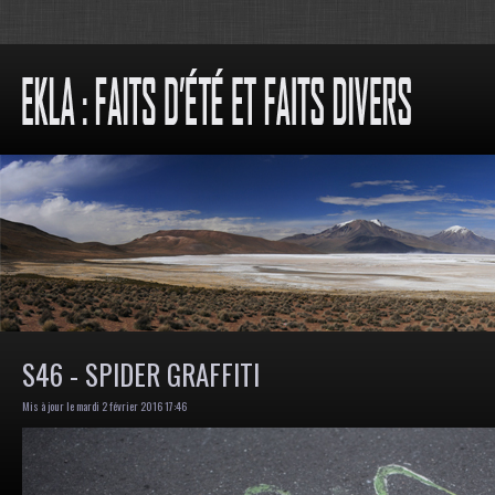
S46 - SPIDER GRAFFITI
Mis à jour le mardi 2 février 2016 17:46