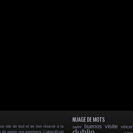
NUAGE DE MOTS
visite
buenos
vincen
 site de tout et de rien réservé à la
saint
dublin
e de suivre nos aventures. L’objectif est