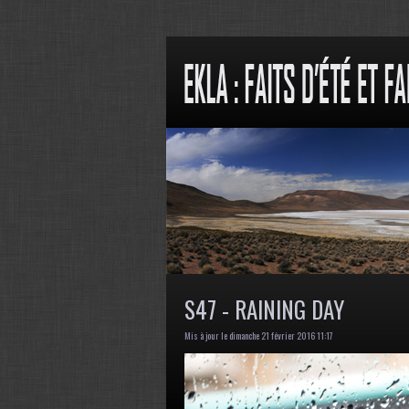
S47 - RAINING DAY
Mis à jour le dimanche 21 février 2016 11:17