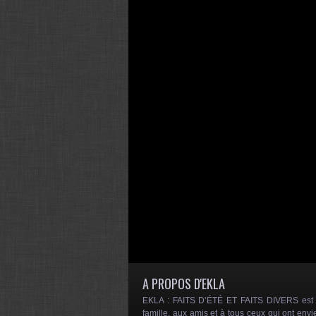
A PROPOS D'EKLA
EKLA : FAITS D’ÉTÉ ET FAITS DIVERS est un
famille, aux amis et à tous ceux qui ont envi