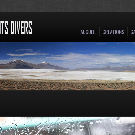
ACCUEIL
CRÉATIONS
GA