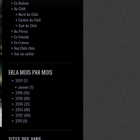
En Bolivie
Au Chili
Nord du Chili
Centre du Chili
Sud du Chili
Au Pérou
En Irlande
En France
Aux Etats-Unis
Sur un voilier
EKLA MOIS PAR MOIS
2017
(1)
janvier
(1)
2016
(10)
2015
(69)
2014
(31)
2013
(88)
2012
(90)
2011
(9)
SITES DES AMIS