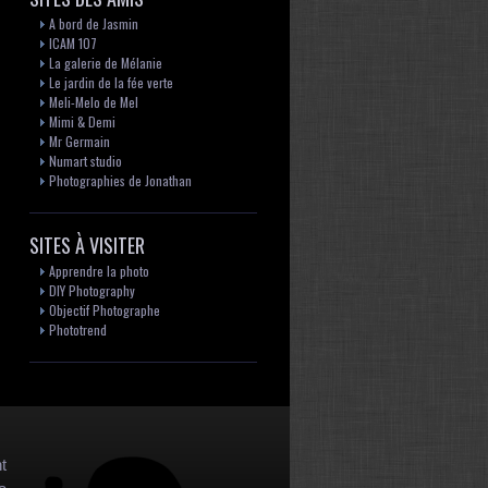
A bord de Jasmin
ICAM 107
La galerie de Mélanie
Le jardin de la fée verte
Meli-Melo de Mel
Mimi & Demi
Mr Germain
Numart studio
Photographies de Jonathan
SITES À VISITER
Apprendre la photo
DIY Photography
Objectif Photographe
Phototrend
t