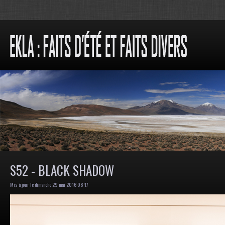
S52 - BLACK SHADOW
Mis à jour le dimanche 29 mai 2016 08:17