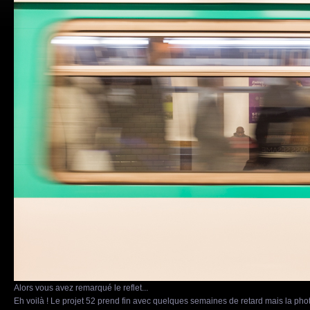
Alors vous avez remarqué le reflet...
Eh voilà ! Le projet 52 prend fin avec quelques semaines de retard mais la phot