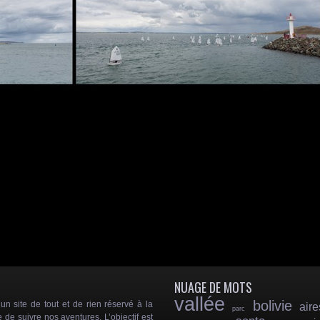
NUAGE DE MOTS
vallée
bolivie
 site de tout et de rien réservé à la
aire
parc
e de suivre nos aventures. L’objectif est