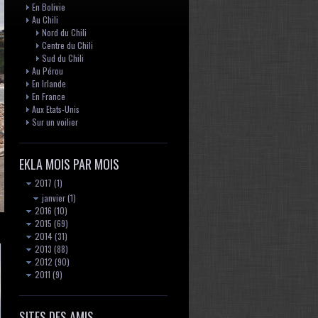
En Bolivie
Au Chili
Nord du Chili
Centre du Chili
Sud du Chili
Au Pérou
En Irlande
En France
Aux Etats-Unis
Sur un voilier
EKLA MOIS PAR MOIS
2017
(1)
janvier
(1)
2016
(10)
2015
(69)
2014
(31)
2013
(88)
2012
(90)
2011
(9)
SITES DES AMIS