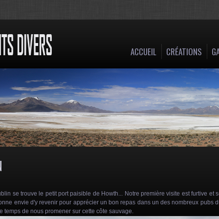
ACCUEIL
CRÉATIONS
GA
N
n se trouve le petit port paisible de Howth... Notre première visite est furtive et 
 donne envie d'y revenir pour apprécier un bon repas dans un des nombreux pubs 
le temps de nous promener sur cette côte sauvage.