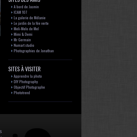
A bord de Jasmin
ICAM 107
La galerie de Mélanie
Le jardin de la fée verte
Meli-Melo de Mel
Mimi & Demi
Mr Germain
Numart studio
Photographies de Jonathan
SITES À VISITER
Apprendre la photo
DIY Photography
Objectif Photographe
Phototrend
s