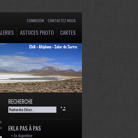
CONNEXION
CONTACTEZ-NOUS
LERIES
ASTUCES PHOTO
CARTES
RECHERCHE
se
EKLA PAS À PAS
du
En Argentine