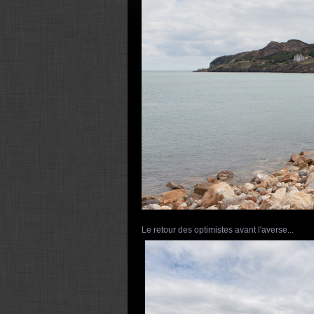
Le retour des optimistes avant l'averse...