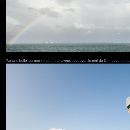
Par une belle journée ventée nous avons découvert le port de Dun Laoghaire s