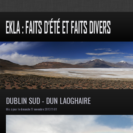
DUBLIN SUD - DUN LAOGHAIRE
Mis à jour le dimanche 17 novembre 2013 11:01