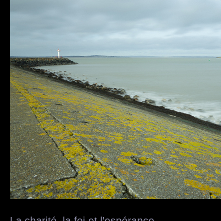
La charité, la foi et l'espérance...