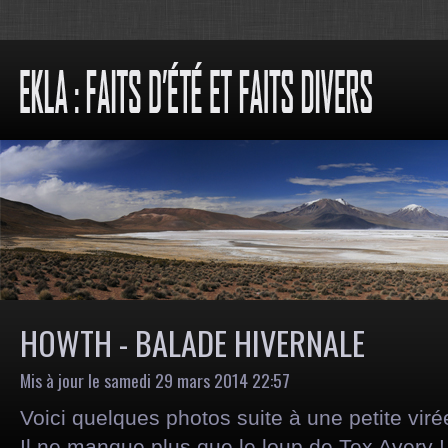
HOWTH - BALADE HIVERNALE
Mis à jour le samedi 29 mars 2014 22:57
Voici quelques photos suite à une petite viré
Il ne manque plus que le loup de Tex Avery !