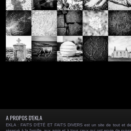
A PROPOS D'EKLA
EKLA : FAITS D’ÉTÉ ET FAITS DIVERS est un site de tout et de
réservé à la famille, aux amis et à tous ceux qui ont envie de suiv