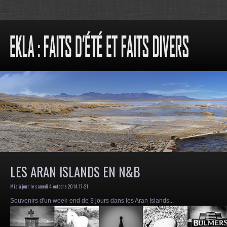
LES ARAN ISLANDS EN N&B
Mis à jour le samedi 4 octobre 2014 17:21
Souvenirs d'un week-end de 3 jours dans les Aran Islands...