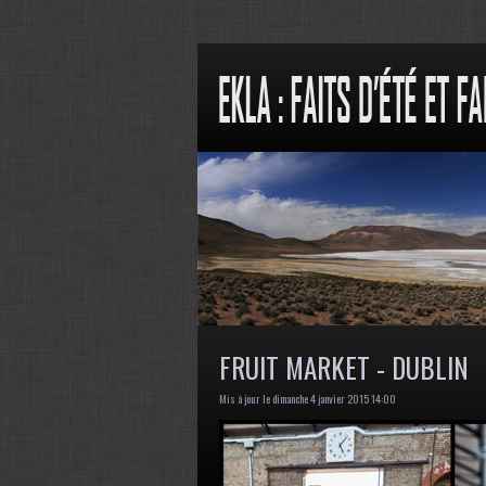
FRUIT MARKET - DUBLIN
Mis à jour le dimanche 4 janvier 2015 14:00