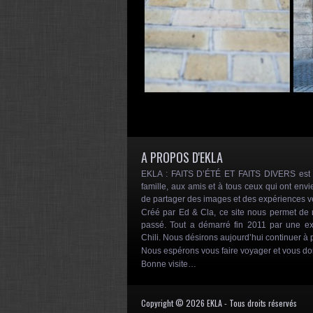
A PROPOS D'EKLA
EKLA : FAITS D’ÉTÉ ET FAITS DIVERS est un
famille, aux amis et à tous ceux qui ont envi
de partager des images et des expériences 
Créé par Ed & Cla, ce site nous permet d
passé. Tout a démarré fin 2011 par une ex
Chili. Nous désirons aujourd’hui continuer à p
Nous espérons vous faire voyager et vous d
Bonne visite…
Copyright © 2026 EKLA - Tous droits réservés