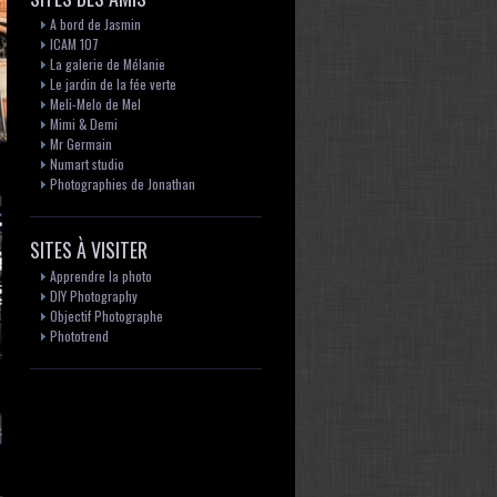
A bord de Jasmin
ICAM 107
La galerie de Mélanie
Le jardin de la fée verte
Meli-Melo de Mel
Mimi & Demi
Mr Germain
Numart studio
Photographies de Jonathan
SITES À VISITER
Apprendre la photo
DIY Photography
Objectif Photographe
Phototrend