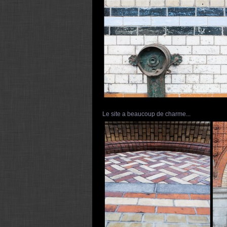
Le site a beaucoup de charme...