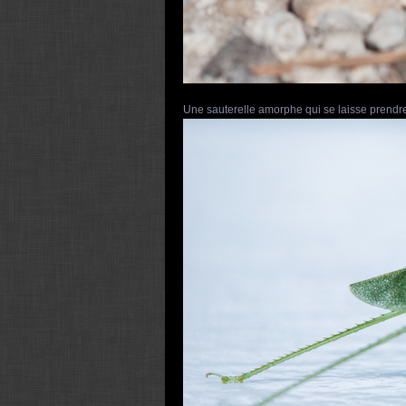
Une sauterelle amorphe qui se laisse prendr