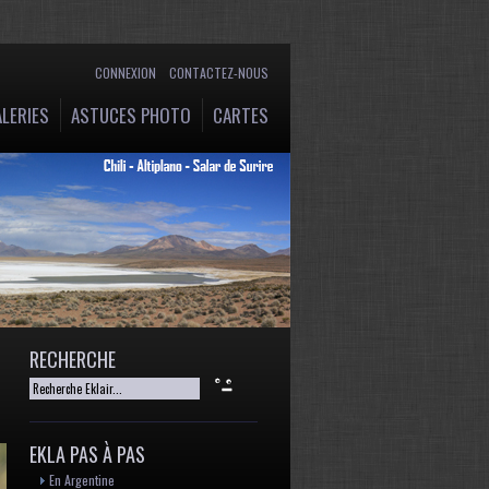
CONNEXION
CONTACTEZ-NOUS
LERIES
ASTUCES PHOTO
CARTES
RECHERCHE
EKLA PAS À PAS
En Argentine