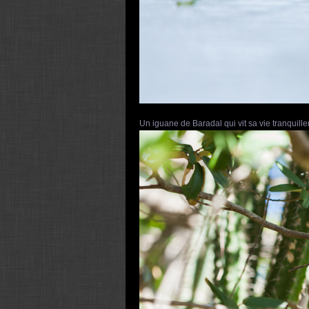
Un iguane de Baradal qui vit sa vie tranquill