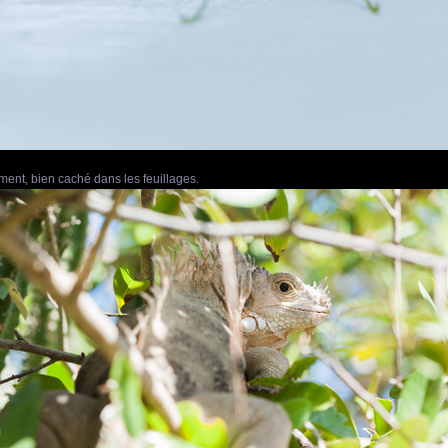
ement, bien caché dans les feuillages.