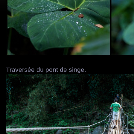
Traversée du pont de singe.