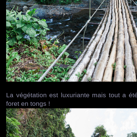
La végétation est luxuriante mais tout a é
foret en tongs !