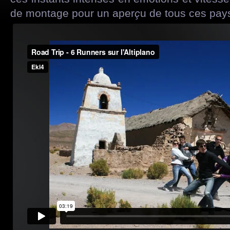
de montage pour un aper
ç
u de tous ces pays