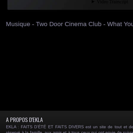
Musique - Two Door Cinema Club - What Yo
A PROPOS D'EKLA
EKLA : FAITS D’ÉTÉ ET FAITS DIVERS est un site de tout et de
réservé à la famille, aux amis et à tous ceux qui ont envie de suiv