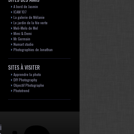
A bord de Jasmin
ICAM 107
La galerie de Mélanie
Le jardin de la fée verte
Meli-Melo de Mel
Mimi & Demi
Mr Germain
Numart studio
Photographies de Jonathan
SITES À VISITER
Apprendre la photo
DIY Photography
Objectif Photographe
Phototrend
i