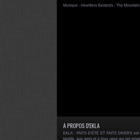
Musique - Heartless Bastards - The Mountain
A PROPOS D'EKLA
EKLA : FAITS D’ÉTÉ ET FAITS DIVERS est un
famille, aux amis et à tous ceux qui ont envi