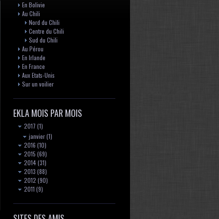
En Bolivie
Au Chili
Nord du Chili
Centre du Chili
Sud du Chili
Au Pérou
En Irlande
En France
Aux Etats-Unis
Sur un voilier
EKLA MOIS PAR MOIS
2017
(1)
janvier
(1)
2016
(10)
2015
(69)
2014
(31)
2013
(88)
2012
(90)
2011
(9)
SITES DES AMIS