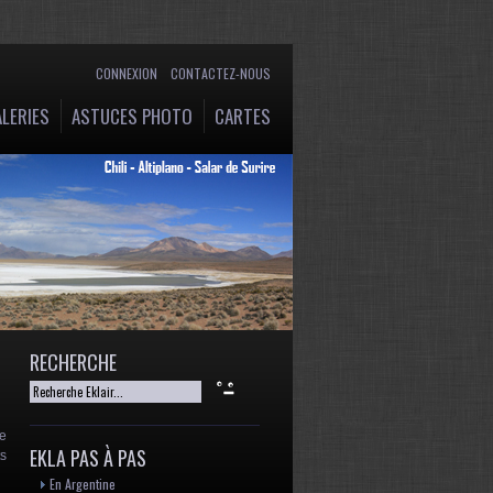
CONNEXION
CONTACTEZ-NOUS
LERIES
ASTUCES PHOTO
CARTES
RECHERCHE
te
EKLA PAS À PAS
ts
En Argentine