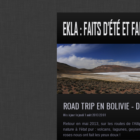
ROAD TRIP EN BOLIVIE - 
Mis à jour le jeudi 1 août 2013 22:01
Retour en mai 2013, s
ur les routes de l'A
nature à l'état pur : volcans, lagunes, geyser
roses nous ont fait les yeux doux !