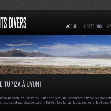
ACCUEIL
CRÉATIONS
GA
DE TUPIZA À UYUNI
ltiplano bolivien, de Tupiza au Salar de Uyuni, nous sommes émerveillés par cet
s, sources d'eau chaude, salar à l'infini... Les lamas, les autruches et les flaman