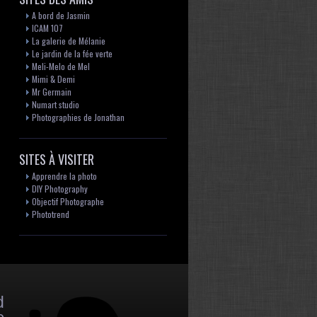
A bord de Jasmin
ICAM 107
La galerie de Mélanie
Le jardin de la fée verte
Meli-Melo de Mel
Mimi & Demi
Mr Germain
Numart studio
Photographies de Jonathan
SITES À VISITER
Apprendre la photo
DIY Photography
Objectif Photographe
Phototrend
d