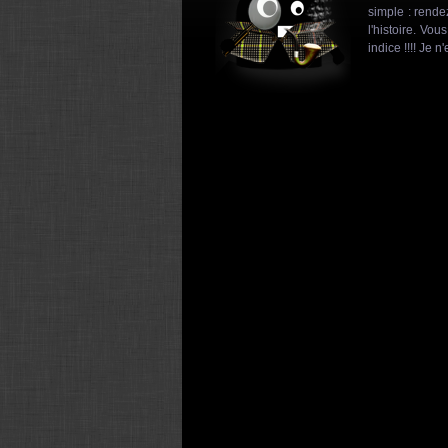
simple : rende
l'histoire. Vo
indice !!!! Je 