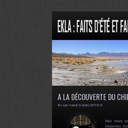
A LA DÉCOUVERTE DU CHI
Mis à jour le mardi 23 octobre 2012 18:15
Mes chers am
modernes. Suiv