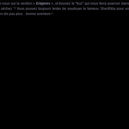
z-vous sur la section «
Enigmes
», et trouvez le "truc" qui nous ferra avancer dan
us séchez ? Vous pouvez toujours tester de soudoyer le fameux SherlEkla pour un
n'en dis pas plus... bonne aventure !