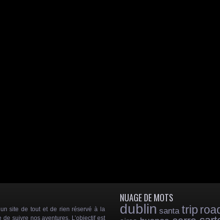
NUAGE DE MOTS
dublin
trip
roa
 site de tout et de rien réservé à la
santa
e de suivre nos aventures. L’objectif est