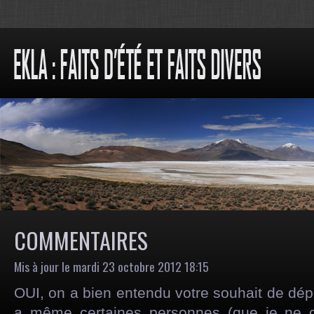
COMMENTAIRES
Mis à jour le mardi 23 octobre 2012 18:15
OUI, on a bien entendu votre souhait de dép
a même certaines personnes (que je ne c