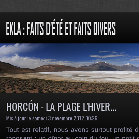
HORCÓN - LA PLAGE L'HIVER...
Mis à jour le samedi 3 novembre 2012 00:26
Tout est relatif, nous avons surtout profité 
reposant : un dîner au coin du feu, un petit 