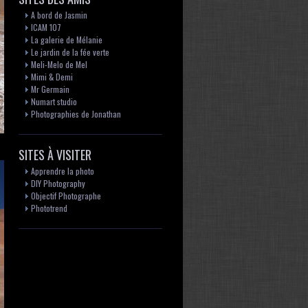
A bord de Jasmin
ICAM 107
La galerie de Mélanie
Le jardin de la fée verte
Meli-Melo de Mel
Mimi & Demi
Mr Germain
Numart studio
Photographies de Jonathan
SITES À VISITER
Apprendre la photo
DIY Photography
Objectif Photographe
Phototrend