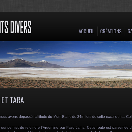
ACCUEIL
CRÉATIONS
GA
 ET TARA
, nous avons dépassé l’altitude du Mont Blanc de 34m lors de cette excursion… Ce
7 qui permet de rejoindre l’Argentine par Paso Jama. Cette route est parsemée 