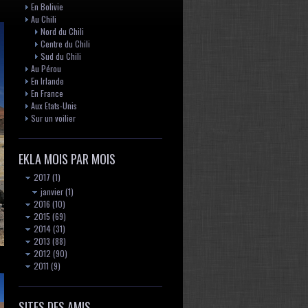
En Bolivie
Au Chili
Nord du Chili
Centre du Chili
Sud du Chili
Au Pérou
En Irlande
En France
Aux Etats-Unis
Sur un voilier
EKLA MOIS PAR MOIS
2017
(1)
janvier
(1)
2016
(10)
2015
(69)
2014
(31)
2013
(88)
2012
(90)
2011
(9)
SITES DES AMIS