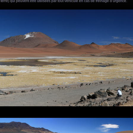
terre) qui peuvent être utilisées par tout véhicule en cas de freinage d’urgence.