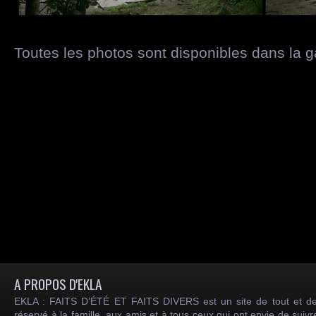
Toutes les photos sont disponibles dans la g
A PROPOS D'EKLA
EKLA : FAITS D’ÉTÉ ET FAITS DIVERS est un site de tout et de
réservé à la famille, aux amis et à tous ceux qui ont envie de suiv