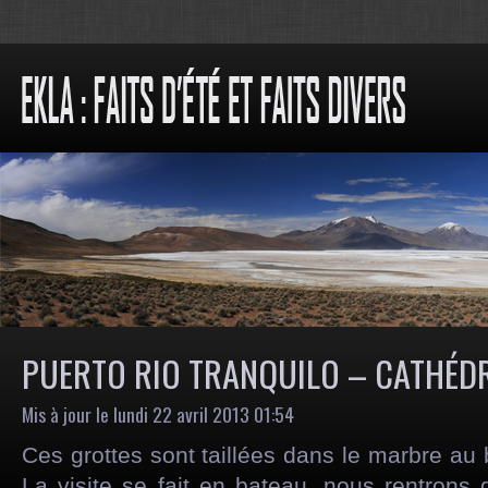
PUERTO RIO TRANQUILO – CATHÉD
Mis à jour le lundi 22 avril 2013 01:54
Ces grottes sont taillées dans le marbre au 
La visite se fait en bateau, nous rentrons