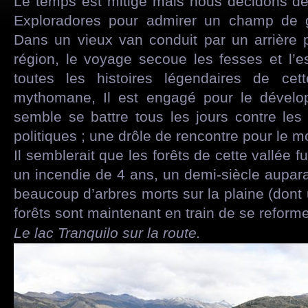
Le temps est mitigé mais nous décidons de 
Exploradores pour admirer un champ de g
Dans un vieux van conduit par un arrière pe
région, le voyage secoue les fesses et l’e
toutes les histoires légendaires de cet
mythomane, Il est engagé pour le dévelo
semble se battre tous les jours contre l
politiques ; une drôle de rencontre pour le m
Il semblerait que les forêts de cette vallée f
un incendie de 4 ans, un demi-siècle auparav
beaucoup d’arbres morts sur la plaine (dont 
forêts sont maintenant en train de se reforme
Le lac Tranquilo sur la route.