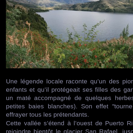
Une légende locale raconte qu’un des pion
enfants et qu’il protégeait ses filles des ga
un maté accompagné de quelques herbes 
petites baies blanches). Son effet "tourne
effrayer tous les prétendants.
Cette vallée s’étend à l’ouest de Puerto R
rejoindre bientôt le glacier San Rafael, ju