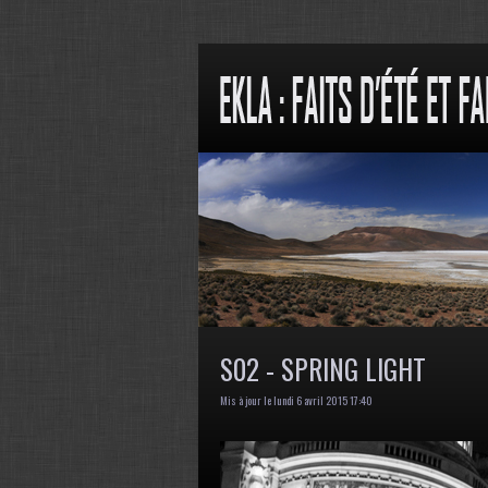
S02 - SPRING LIGHT
Mis à jour le lundi 6 avril 2015 17:40