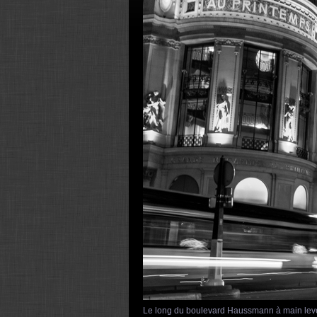
Le long du boulevard Haussmann à main lev