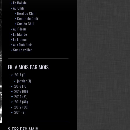
En Bolivie
Au Chili
Nord du Chili
Centre du Chili
Sud du Chili
Au Pérou
En Irlande
En France
Aux Etats-Unis
Sur un voilier
EKLA MOIS PAR MOIS
2017
(1)
janvier
(1)
2016
(10)
2015
(69)
2014
(31)
2013
(88)
2012
(90)
2011
(9)
SITES DES AMIS