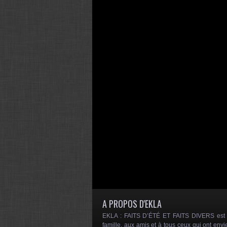
A PROPOS D'EKLA
EKLA : FAITS D’ÉTÉ ET FAITS DIVERS est un
famille, aux amis et à tous ceux qui ont envi