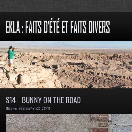
S14 - BUNNY ON THE ROAD
Mis à jour le dimanche 7 juin 2015 23:32