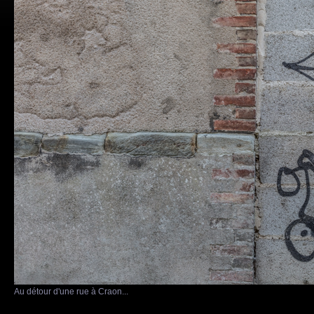
Au détour d'une rue à Craon...