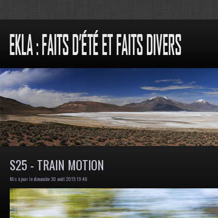
S25 - TRAIN MOTION
Mis à jour le dimanche 30 août 2015 19:46