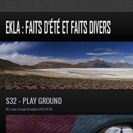
S32 - PLAY GROUND
Mis à jour le lundi 26 octobre 2015 20:54