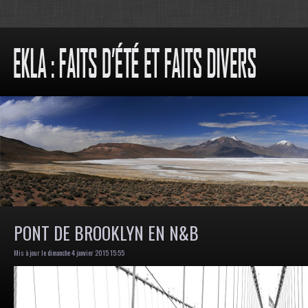
PONT DE BROOKLYN EN N&B
Mis à jour le dimanche 4 janvier 2015 15:55