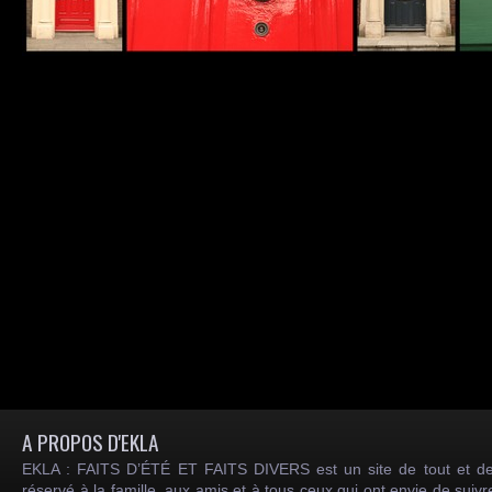
A PROPOS D'EKLA
EKLA : FAITS D’ÉTÉ ET FAITS DIVERS est un site de tout et de
réservé à la famille, aux amis et à tous ceux qui ont envie de suiv