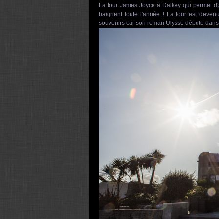
La tour James Joyce à Dalkey qui permet d'
baignent toute l'année ! La tour est deve
souvenirs car son roman Ulysse débute dans ce