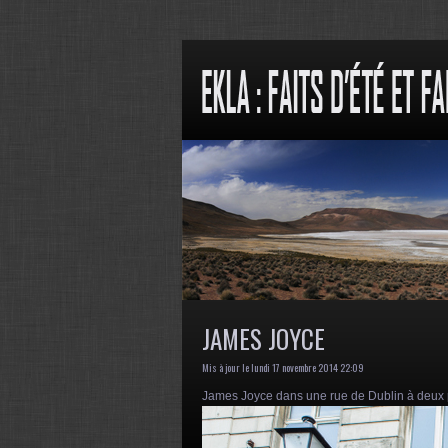
JAMES JOYCE
Mis à jour le lundi 17 novembre 2014 22:09
James Joyce dans une rue de Dublin à deux pas