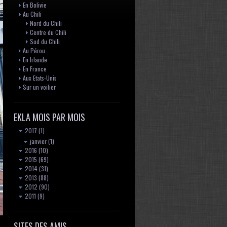
En Bolivie
Au Chili
Nord du Chili
Centre du Chili
Sud du Chili
Au Pérou
En Irlande
En France
Aux Etats-Unis
Sur un voilier
EKLA MOIS PAR MOIS
2017
(1)
janvier
(1)
2016
(10)
2015
(69)
2014
(31)
2013
(88)
2012
(90)
2011
(9)
SITES DES AMIS