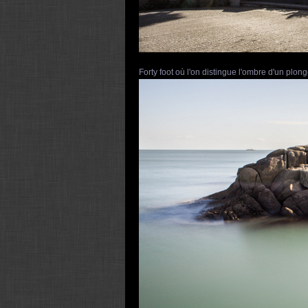
Forty foot où l'on distingue l'ombre d'un plong