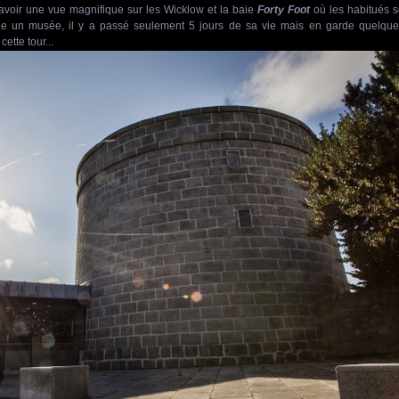
avoir une vue magnifique sur les Wicklow et la baie
Forty Foot
où les habitués 
nue un musée, il y a passé seulement 5 jours de sa vie mais en garde quelqu
tte tour...