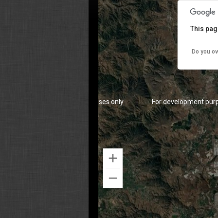
This pag
Do you ow
For development purposes only
For development pur