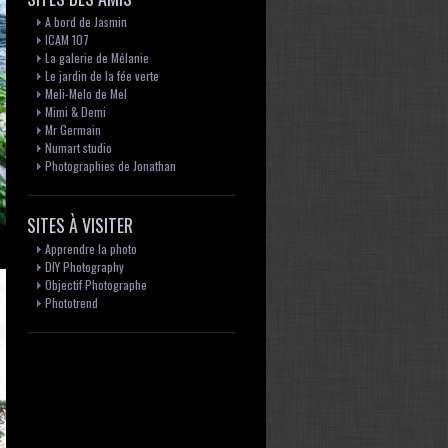
A bord de Jasmin
ICAM 107
La galerie de Mélanie
Le jardin de la fée verte
Meli-Melo de Mel
Mimi & Demi
Mr Germain
Numart studio
Photographies de Jonathan
SITES À VISITER
Apprendre la photo
DIY Photography
Objectif Photographe
Phototrend