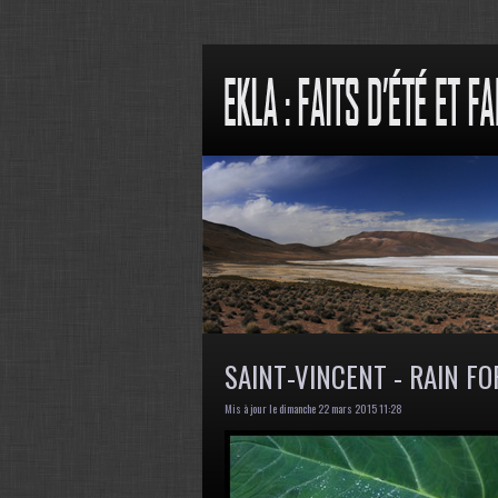
SAINT-VINCENT - RAIN F
Mis à jour le dimanche 22 mars 2015 11:28