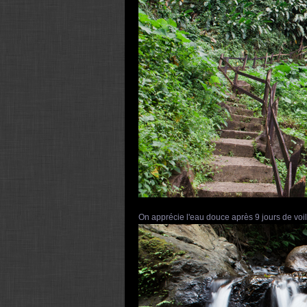
On apprécie l'eau douce après 9 jours de voil