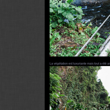
La végétation est luxuriante mais tout a été a