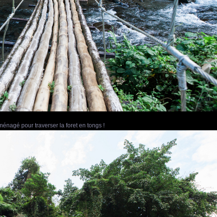
ménagé pour traverser la foret en tongs !