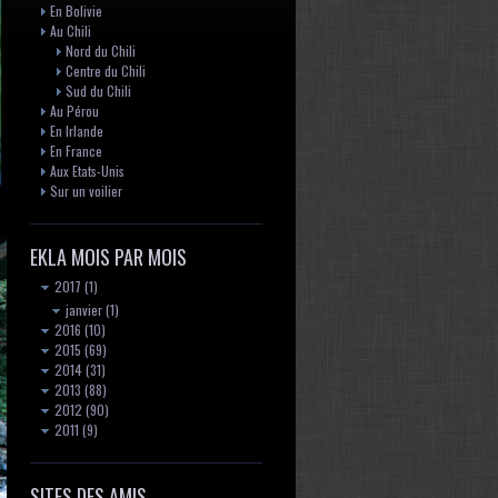
En Bolivie
Au Chili
Nord du Chili
Centre du Chili
Sud du Chili
Au Pérou
En Irlande
En France
Aux Etats-Unis
Sur un voilier
EKLA MOIS PAR MOIS
2017
(1)
janvier
(1)
2016
(10)
2015
(69)
2014
(31)
2013
(88)
2012
(90)
2011
(9)
SITES DES AMIS