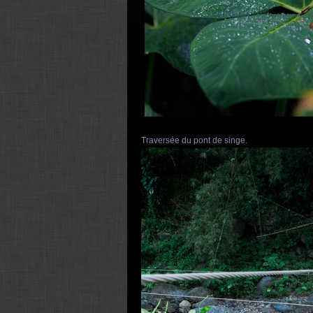
Traversée du pont de singe.