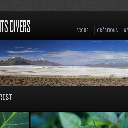
ACCUEIL
CRÉATIONS
GA
OREST