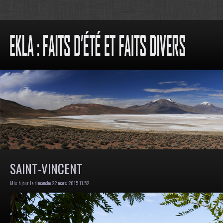
SAINT-VINCENT
Mis à jour le dimanche 22 mars 2015 11:52