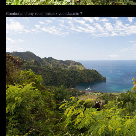
Cumberland bay, reconnaissez-vous Jasmin ?