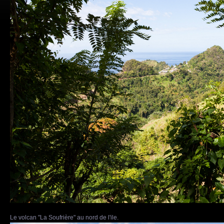
Le volcan "La Soufrière" au nord de l'ile.