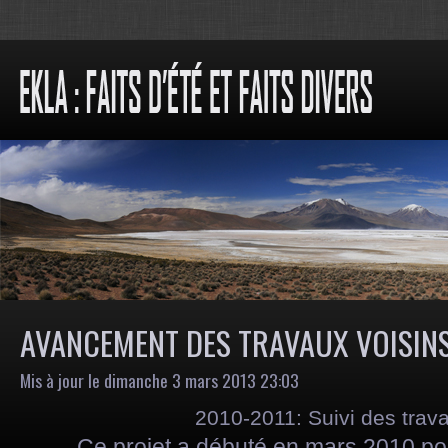
AVANCEMENT DES TRAVAUX VOISIN
Mis à jour le dimanche 3 mars 2013 23:03
2010-2011: Suivi des trava
Ce projet a débuté en mars 2010 pou