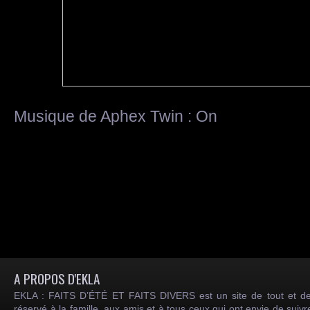
Musique de Aphex Twin : On
A PROPOS D'EKLA
EKLA : FAITS D’ÉTÉ ET FAITS DIVERS est un site de tout et de
réservé à la famille, aux amis et à tous ceux qui ont envie de suiv