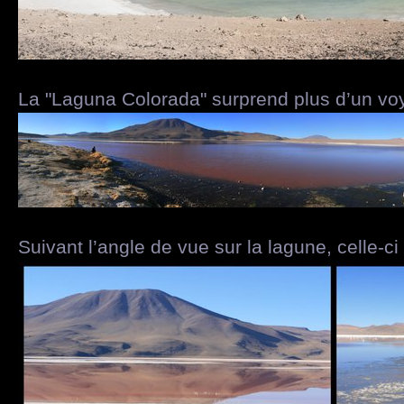
La "Laguna Colorada" surprend plus d’un v
Suivant l’angle de vue sur la lagune, celle-c