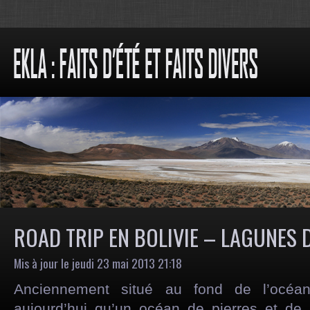
ROAD TRIP EN BOLIVIE – LAGUNES D
Mis à jour le jeudi 23 mai 2013 21:18
Anciennement situé au fond de l’océan, 
aujourd’hui qu’un océan de pierres et de 