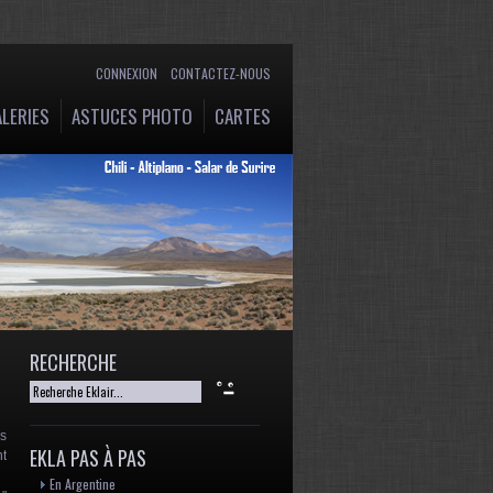
CONNEXION
CONTACTEZ-NOUS
LERIES
ASTUCES PHOTO
CARTES
RECHERCHE
es
EKLA PAS À PAS
nt
En Argentine