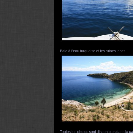
Baie à l’eau turquoise et les ruines incas.
Toutes les photos sont disponibles dans la
ga