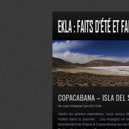
COPACABANA – ISLA DEL 
Mis à jour le dimanche 2 juin 2013 16:44
Après les grèves argentines, nous avons ét
routes dans la journée… Les voyages en bus
directement de Potosi à Copacabana sur les b