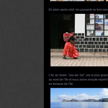
En plein après-midi, les passants se font rar
L’Ile du Soleil, “Isla del Sol”, est la plus g
au nord de l’île et nous avons ensuite rejoint 
en terrasse de l’île.