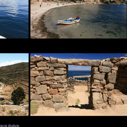
lerie Bolivie
.