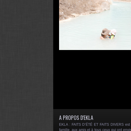
A PROPOS D'EKLA
EKLA : FAITS D’ÉTÉ ET FAITS DIVERS est un
famille, aux amis et à tous ceux qui ont envi