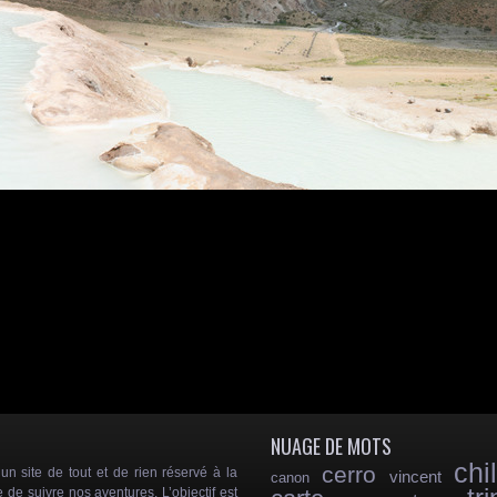
NUAGE DE MOTS
chil
cerro
 site de tout et de rien réservé à la
vincent
canon
e de suivre nos aventures. L’objectif est