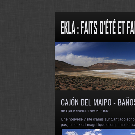
CAJÓN DEL MAIPO - BAÑOS
Mis à jour le dimanche 10 mars 2013 15:56
Une nouvelle visite d'amis sur Santiago et nou
pas, le lieux est magnifique et en prime, les 