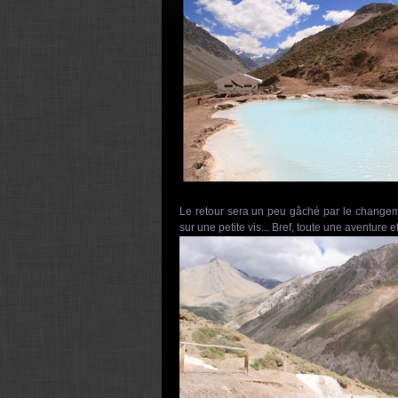
Le retour sera un peu gâché par le changem
sur une petite vis... Bref, toute une aventure