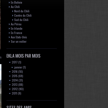
En Bolivie
Au Chili
Nord du Chili
Centre du Chili
Sud du Chili
Au Pérou
En Irlande
En France
Aux Etats-Unis
Sur un voilier
EKLA MOIS PAR MOIS
és
2017
(1)
janvier
(1)
2016
(10)
2015
(69)
2014
(31)
2013
(88)
2012
(90)
2011
(9)
SITES DES AMIS