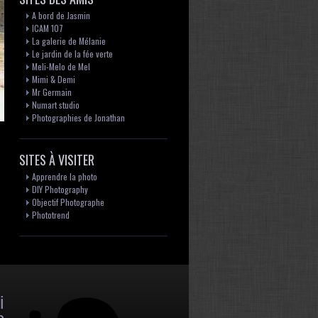
A bord de Jasmin
ICAM 107
La galerie de Mélanie
Le jardin de la fée verte
Meli-Melo de Mel
Mimi & Demi
Mr Germain
Numart studio
Photographies de Jonathan
SITES À VISITER
Apprendre la photo
DIY Photography
Objectif Photographe
Phototrend
i