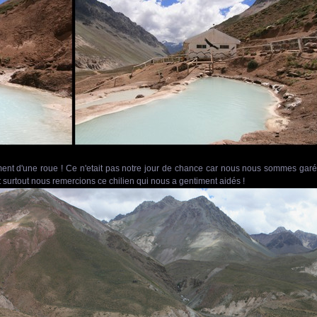
ent d'une roue ! Ce n'etait pas notre jour de chance car nous nous sommes gar
 et surtout nous remercions ce chilien qui nous a gentiment aidés !