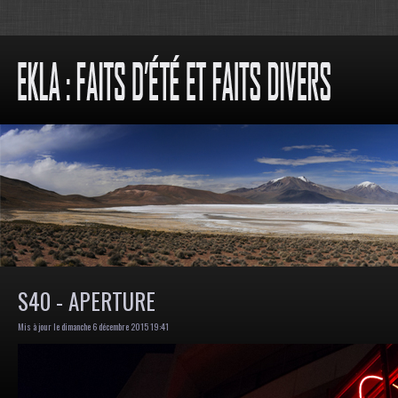
S40 - APERTURE
Mis à jour le dimanche 6 décembre 2015 19:41