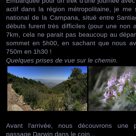
Embarquée pour un trek d'une journée ave
actif dans la région métropolitaine, je me
national de la Campana, situé entre Santia
débuts furent très difficiles (pour une non 
7km, cela ne parait pas beaucoup au départ
sommet en 5h00, en sachant que nous avo
750m en 1h30 !
Quelques prises de vue sur le chemin.
Avant l'arrivée, nous découvrons une
passage Darwin dans le coin...