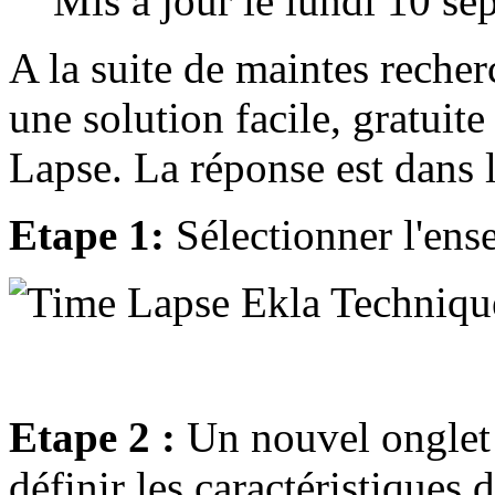
Mis à jour le lundi 10 s
A la suite de maintes recherc
une solution facile, gratuite
Lapse. La réponse est dans le
Etape 1:
Sélectionner l'ens
Etape 2 :
Un nouvel onglet 
définir les caractéristiques