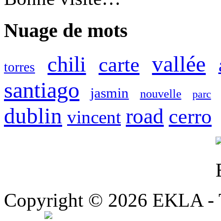
Nuage de mots
vallée
chili
carte
torres
santiago
jasmin
nouvelle
parc
dublin
road
cerro
vincent
Copyright © 2026 EKLA - T