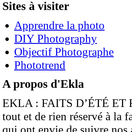
Sites à visiter
Apprendre la photo
DIY Photography
Objectif Photographe
Phototrend
A propos d'Ekla
EKLA : FAITS D’ÉTÉ ET F
tout et de rien réservé à la 
qui ont envie de suivre nos 