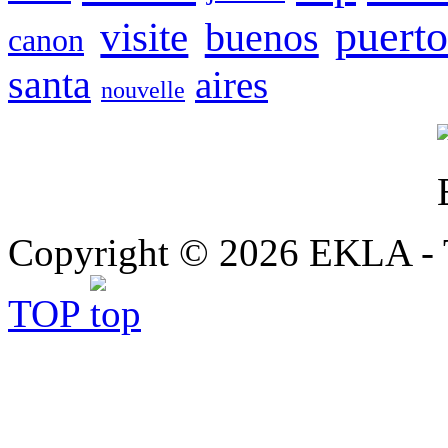
puert
visite
buenos
canon
santa
aires
nouvelle
Copyright © 2026 EKLA - T
TOP