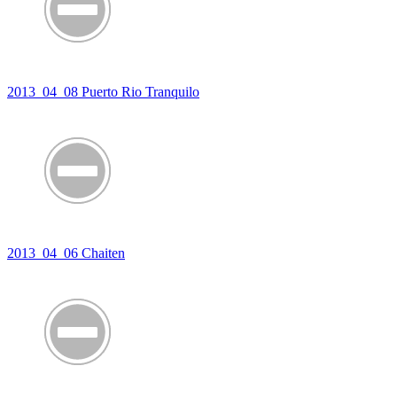
2013_04_08 Puerto Rio Tranquilo
2013_04_06 Chaiten