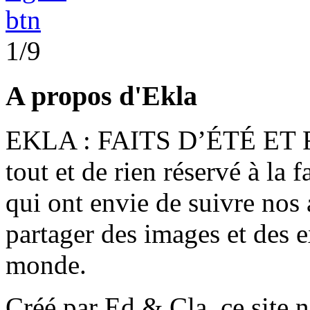
1/9
A propos d'Ekla
EKLA : FAITS D’ÉTÉ ET F
tout et de rien réservé à la 
qui ont envie de suivre nos 
partager des images et des 
monde.
Créé par Ed & Cla, ce site 