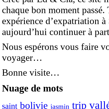
chaque bon moment passé. T
expérience d’expatriation à
aujourd’hui continuer à part
Nous espérons vous faire v
voyager…
Bonne visite…
Nuage de mots
vall
trip
bolivie
saint
jasmin