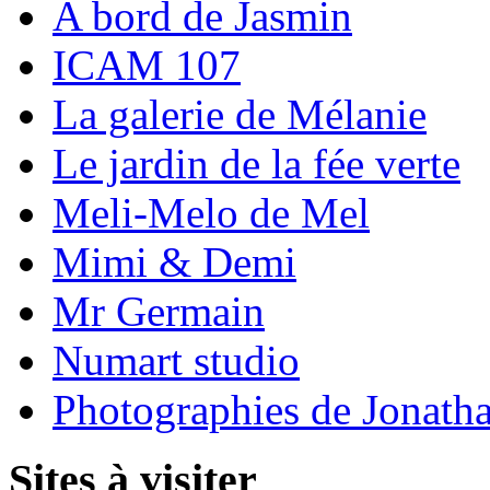
A bord de Jasmin
ICAM 107
La galerie de Mélanie
Le jardin de la fée verte
Meli-Melo de Mel
Mimi & Demi
Mr Germain
Numart studio
Photographies de Jonath
Sites à visiter