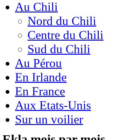
Au Chili
Nord du Chili
Centre du Chili
Sud du Chili
Au Pérou
En Irlande
En France
Aux Etats-Unis
Sur un voilier
Ekla mois par mois