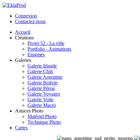
Connexion
Contactez-nous
Accueil
Créations
Projet 52 - La ville
Portfolio - Animations
Enigmes
Galeries
Galerie Irlande
Galerie Chili
Galerie Argentine
Galerie Bolivie
Galerie Pérou
Galerie Voyages
Galerie Voile
Galerie Macro
Astuces Photo
Matériel Photo
Technique Photo
Cartes