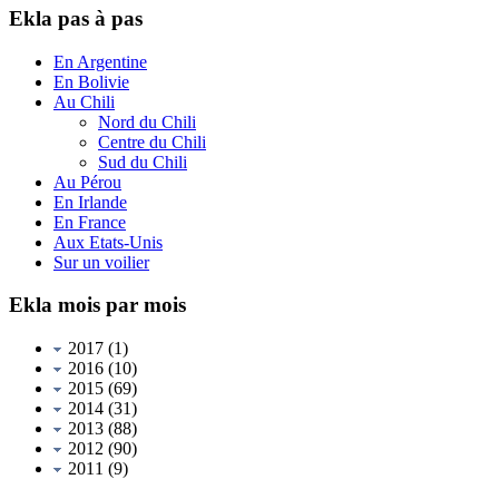
Ekla pas à pas
En Argentine
En Bolivie
Au Chili
Nord du Chili
Centre du Chili
Sud du Chili
Au Pérou
En Irlande
En France
Aux Etats-Unis
Sur un voilier
Ekla mois par mois
2017
(1)
2016
(10)
2015
(69)
2014
(31)
2013
(88)
2012
(90)
2011
(9)