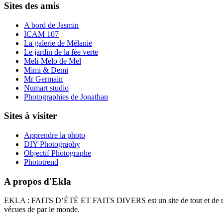
Sites des amis
A bord de Jasmin
ICAM 107
La galerie de Mélanie
Le jardin de la fée verte
Meli-Melo de Mel
Mimi & Demi
Mr Germain
Numart studio
Photographies de Jonathan
Sites à visiter
Apprendre la photo
DIY Photography
Objectif Photographe
Phototrend
A propos d'Ekla
EKLA : FAITS D’ÉTÉ ET FAITS DIVERS est un site de tout et de rien ré
vécues de par le monde.